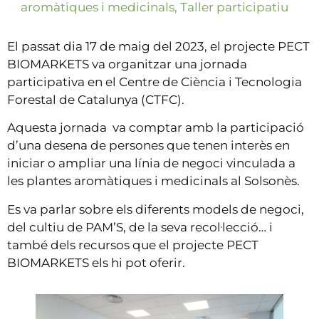
aromàtiques i medicinals
,
Taller participatiu
El passat dia 17 de maig del 2023, el projecte PECT
BIOMARKETS va organitzar una jornada
participativa en el Centre de Ciència i Tecnologia
Forestal de Catalunya (CTFC).
Aquesta jornada va comptar amb la participació
d’una desena de persones que tenen interès en
iniciar o ampliar una línia de negoci vinculada a
les plantes aromàtiques i medicinals al Solsonès.
Es va parlar sobre els diferents models de negoci,
del cultiu de PAM’S, de la seva recol·lecció… i
també dels recursos que el projecte PECT
BIOMARKETS els hi pot oferir.