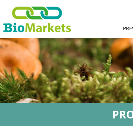
PRE
PR