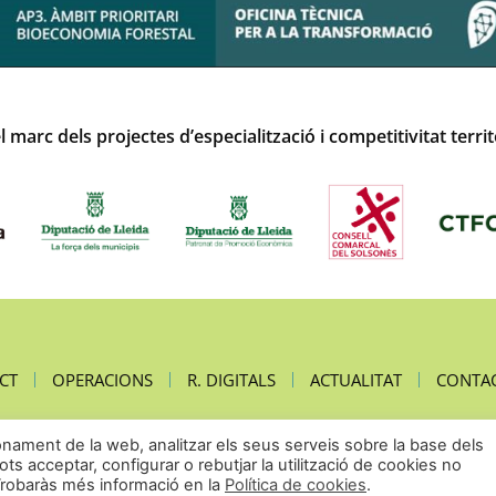
 marc dels projectes d’especialització i competitivitat terri
CT
OPERACIONS
R. DIGITALS
ACTUALITAT
CONTA
ionament de la web, analitzar els seus serveis sobre la base dels
Pots acceptar, configurar o rebutjar la utilització de cookies no
Trobaràs més informació en la
Política de cookies
.