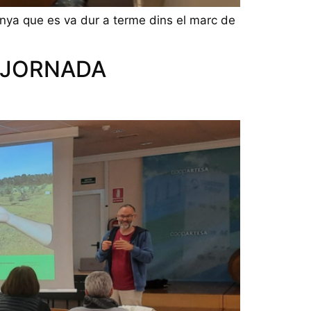
nya que es va dur a terme dins el marc de
A JORNADA