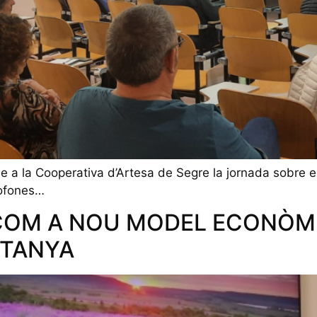
erme a la Cooperativa d’Artesa de Segre la jornada sobr
tòfones…
COM A NOU MODEL ECONÒMI
TANYA