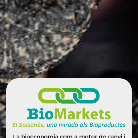
La bioeconomia com a motor de canvi i