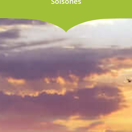
Solsonès