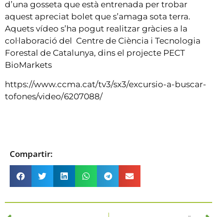
d’una gosseta que està entrenada per trobar
aquest apreciat bolet que s’amaga sota terra.
Aquets vídeo s’ha pogut realitzar gràcies a la
col·laboració del Centre de Ciència i Tecnologia
Forestal de Catalunya, dins el projecte PECT
BioMarkets
https://www.ccma.cat/tv3/sx3/excursio-a-buscar-
tofones/video/6207088/
Compartir: